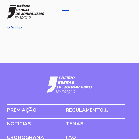
Voltar
PREMIAÇÃO
REGULAMENTO
NOTÍCIAS
TEMAS
CRONOGRAMA
FAQ