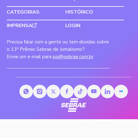
CATEGORIAS
HISTÓRICO
IMPRENSA
LOGIN
Precisa falar com a gente ou tem dúvidas sobre
o 13º Prêmio Sebrae de Jornalismo?
Envie um e-mail para
psj@sebrae.com.br