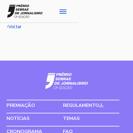
Voltar
PREMIAÇÃO
REGULAMENTO
NOTÍCIAS
TEMAS
CRONOGRAMA
FAQ