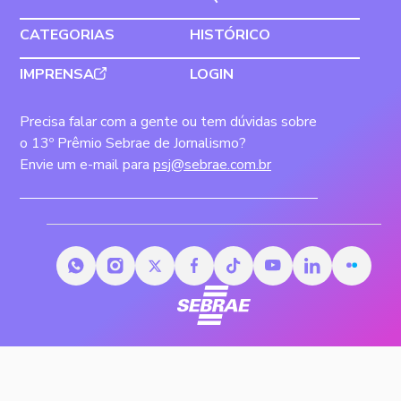
CATEGORIAS
HISTÓRICO
IMPRENSA
LOGIN
Precisa falar com a gente ou tem dúvidas sobre
o 13º Prêmio Sebrae de Jornalismo?
Envie um e-mail para
psj@sebrae.com.br