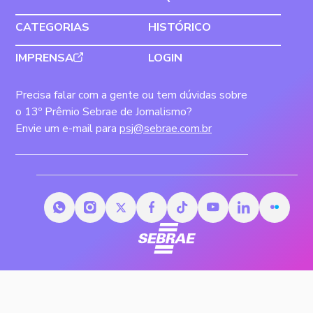
CATEGORIAS
HISTÓRICO
IMPRENSA
LOGIN
Precisa falar com a gente ou tem dúvidas sobre
o 13º Prêmio Sebrae de Jornalismo?
Envie um e-mail para
psj@sebrae.com.br