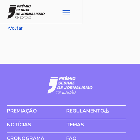
Voltar
PREMIAÇÃO
REGULAMENTO
NOTÍCIAS
TEMAS
CRONOGRAMA
FAQ