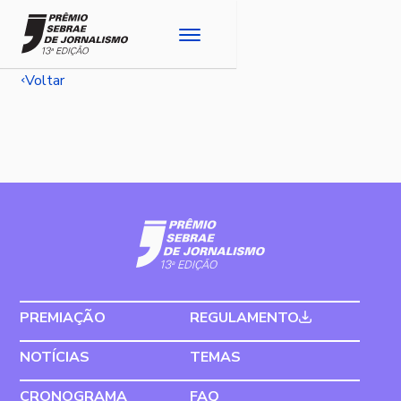
Voltar
PREMIAÇÃO
REGULAMENTO
NOTÍCIAS
TEMAS
CRONOGRAMA
FAQ