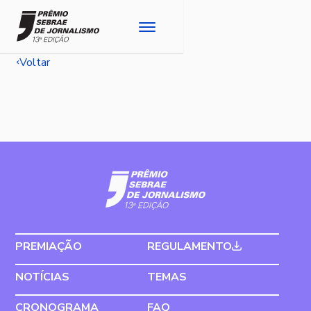
Voltar
PREMIAÇÃO
REGULAMENTO
NOTÍCIAS
TEMAS
CRONOGRAMA
FAQ