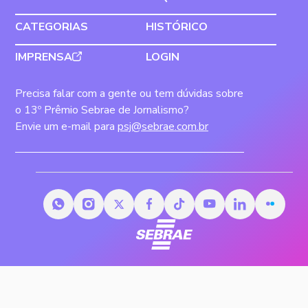
CATEGORIAS
HISTÓRICO
IMPRENSA
LOGIN
Precisa falar com a gente ou tem dúvidas sobre
o 13º Prêmio Sebrae de Jornalismo?
Envie um e-mail para
psj@sebrae.com.br