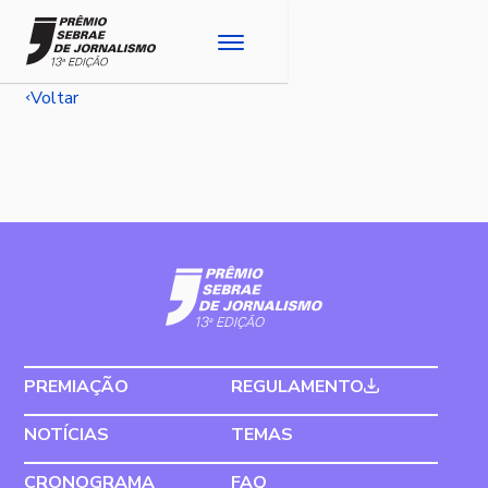
Voltar
PREMIAÇÃO
REGULAMENTO
NOTÍCIAS
TEMAS
CRONOGRAMA
FAQ