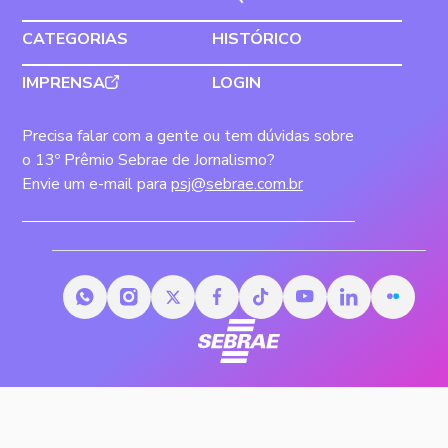
CATEGORIAS
HISTÓRICO
IMPRENSA
LOGIN
Precisa falar com a gente ou tem dúvidas sobre
o 13º Prêmio Sebrae de Jornalismo?
Envie um e-mail para
psj@sebrae.com.br