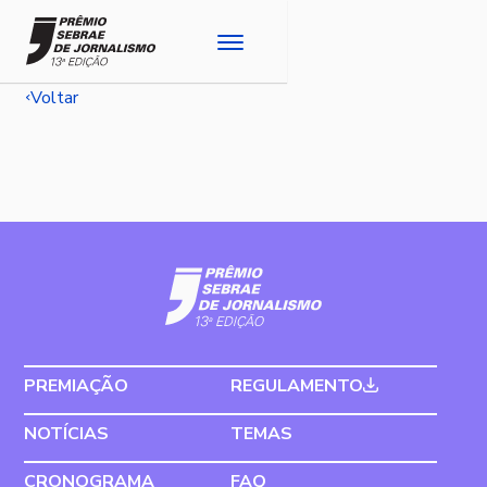
Voltar
PREMIAÇÃO
REGULAMENTO
NOTÍCIAS
TEMAS
CRONOGRAMA
FAQ