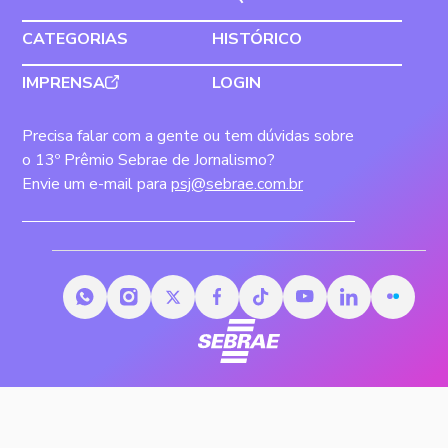
CATEGORIAS
HISTÓRICO
IMPRENSA
LOGIN
Precisa falar com a gente ou tem dúvidas sobre
o 13º Prêmio Sebrae de Jornalismo?
Envie um e-mail para
psj@sebrae.com.br