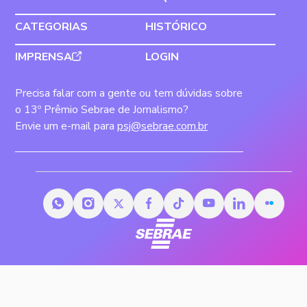
CATEGORIAS
HISTÓRICO
IMPRENSA
LOGIN
Precisa falar com a gente ou tem dúvidas sobre
o 13º Prêmio Sebrae de Jornalismo?
Envie um e-mail para
psj@sebrae.com.br