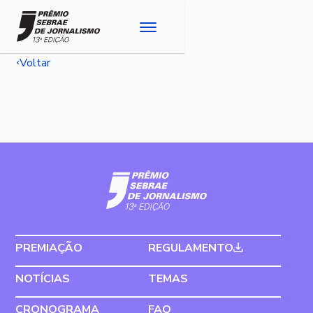
Voltar
PREMIAÇÃO
REGULAMENTO
NOTÍCIAS
TEMAS
CRONOGRAMA
FAQ