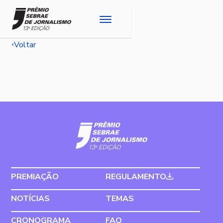
Voltar
PREMIAÇÃO
REGULAMENTO
NOTÍCIAS
TEMAS
CRONOGRAMA
FAQ