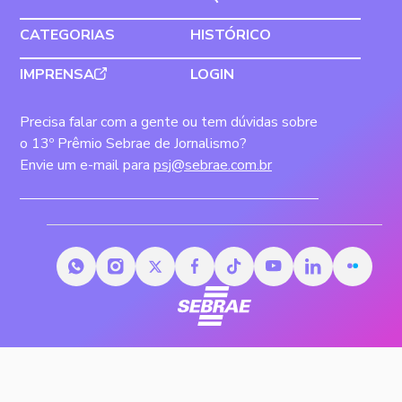
CATEGORIAS
HISTÓRICO
IMPRENSA
LOGIN
Precisa falar com a gente ou tem dúvidas sobre
o 13º Prêmio Sebrae de Jornalismo?
Envie um e-mail para
psj@sebrae.com.br