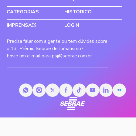
CATEGORIAS
HISTÓRICO
IMPRENSA
LOGIN
Precisa falar com a gente ou tem dúvidas sobre
o 13º Prêmio Sebrae de Jornalismo?
Envie um e-mail para
psj@sebrae.com.br