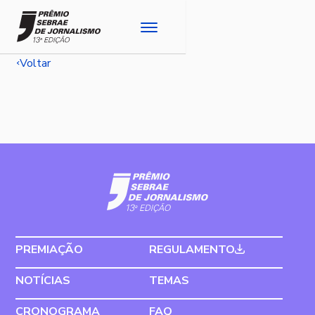
Voltar
PREMIAÇÃO
REGULAMENTO
NOTÍCIAS
TEMAS
CRONOGRAMA
FAQ