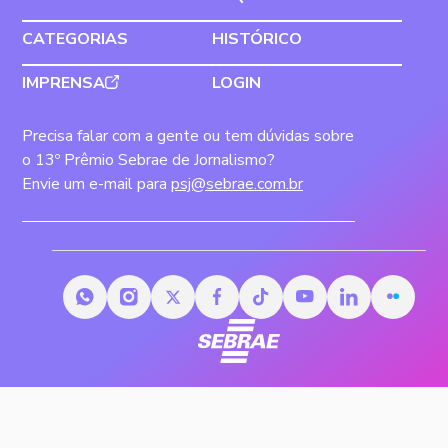
CATEGORIAS
HISTÓRICO
IMPRENSA
LOGIN
Precisa falar com a gente ou tem dúvidas sobre
o 13º Prêmio Sebrae de Jornalismo?
Envie um e-mail para
psj@sebrae.com.br