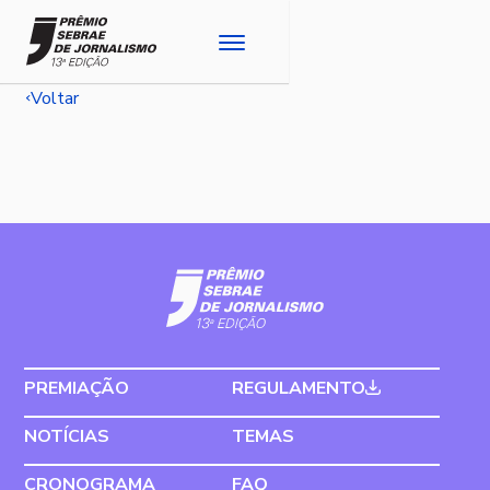
Voltar
PREMIAÇÃO
REGULAMENTO
NOTÍCIAS
TEMAS
CRONOGRAMA
FAQ