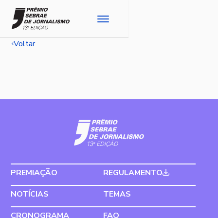
Voltar
PREMIAÇÃO
REGULAMENTO
NOTÍCIAS
TEMAS
CRONOGRAMA
FAQ