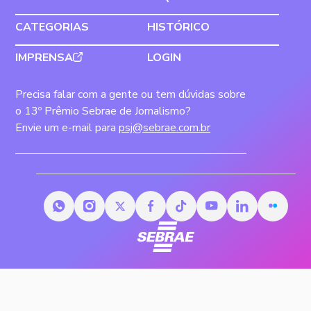
CATEGORIAS
HISTÓRICO
IMPRENSA
LOGIN
Precisa falar com a gente ou tem dúvidas sobre
o 13º Prêmio Sebrae de Jornalismo?
Envie um e-mail para
psj@sebrae.com.br