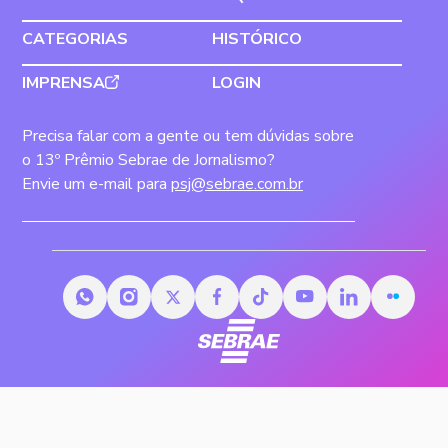
CATEGORIAS
HISTÓRICO
IMPRENSA
LOGIN
Precisa falar com a gente ou tem dúvidas sobre
o 13º Prêmio Sebrae de Jornalismo?
Envie um e-mail para
psj@sebrae.com.br