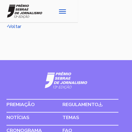
Voltar
PREMIAÇÃO
REGULAMENTO
NOTÍCIAS
TEMAS
CRONOGRAMA
FAQ