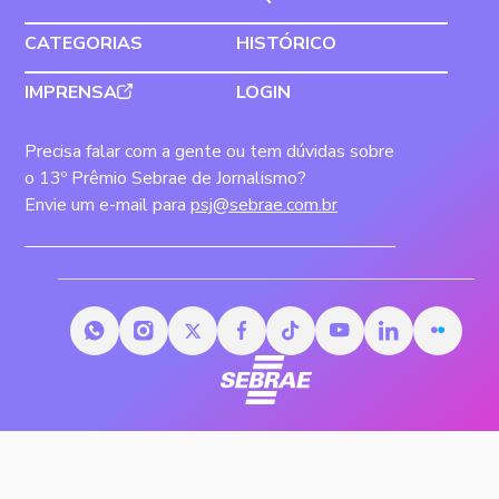
CATEGORIAS
HISTÓRICO
IMPRENSA
LOGIN
Precisa falar com a gente ou tem dúvidas sobre
o 13º Prêmio Sebrae de Jornalismo?
Envie um e-mail para
psj@sebrae.com.br