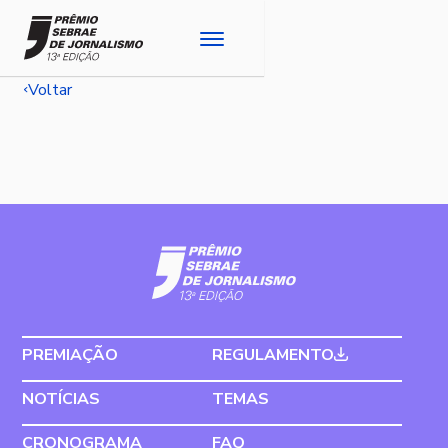
Voltar
PREMIAÇÃO
REGULAMENTO
NOTÍCIAS
TEMAS
CRONOGRAMA
FAQ