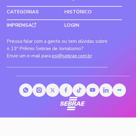
CATEGORIAS
HISTÓRICO
IMPRENSA
LOGIN
Precisa falar com a gente ou tem dúvidas sobre
o 13º Prêmio Sebrae de Jornalismo?
Envie um e-mail para
psj@sebrae.com.br