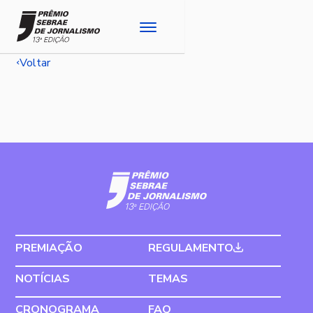
Voltar
PREMIAÇÃO
REGULAMENTO
NOTÍCIAS
TEMAS
CRONOGRAMA
FAQ