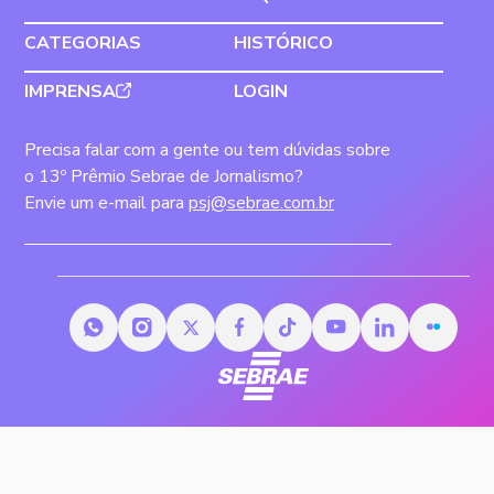
CATEGORIAS
HISTÓRICO
IMPRENSA
LOGIN
Precisa falar com a gente ou tem dúvidas sobre
o 13º Prêmio Sebrae de Jornalismo?
Envie um e-mail para
psj@sebrae.com.br