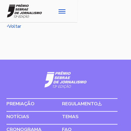
Voltar
PREMIAÇÃO
REGULAMENTO
NOTÍCIAS
TEMAS
CRONOGRAMA
FAQ