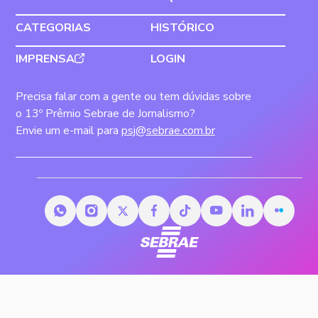
CATEGORIAS
HISTÓRICO
IMPRENSA
LOGIN
Precisa falar com a gente ou tem dúvidas sobre
o 13º Prêmio Sebrae de Jornalismo?
Envie um e-mail para
psj@sebrae.com.br