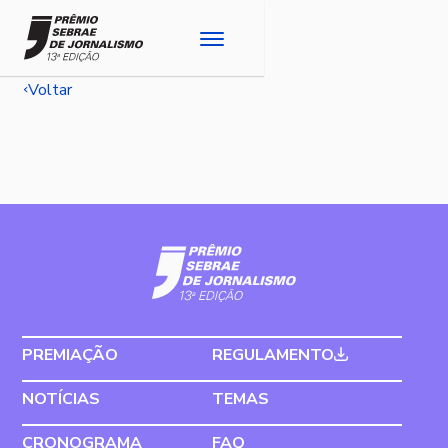
Voltar
PREMIAÇÃO
REGULAMENTO
NOTÍCIAS
TEMAS
CRONOGRAMA
FAQ