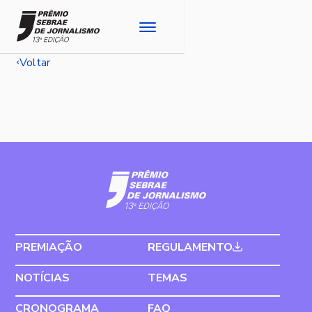
Voltar
PREMIAÇÃO
REGULAMENTO
NOTÍCIAS
TEMAS
CRONOGRAMA
FAQ