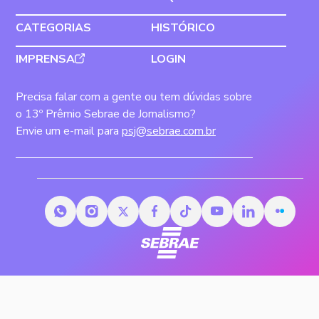
CATEGORIAS
HISTÓRICO
IMPRENSA
LOGIN
Precisa falar com a gente ou tem dúvidas sobre
o 13º Prêmio Sebrae de Jornalismo?
Envie um e-mail para
psj@sebrae.com.br