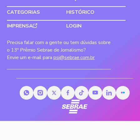
CATEGORIAS
HISTÓRICO
IMPRENSA
LOGIN
Precisa falar com a gente ou tem dúvidas sobre
o 13º Prêmio Sebrae de Jornalismo?
Envie um e-mail para
psj@sebrae.com.br