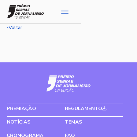
Voltar
PREMIAÇÃO
REGULAMENTO
NOTÍCIAS
TEMAS
CRONOGRAMA
FAQ