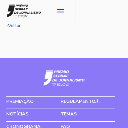
Voltar
PREMIAÇÃO
REGULAMENTO
NOTÍCIAS
TEMAS
CRONOGRAMA
FAQ