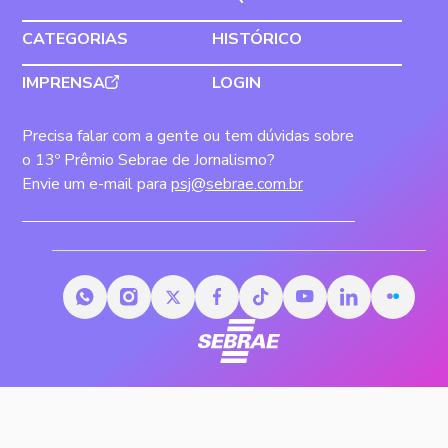
CATEGORIAS
HISTÓRICO
IMPRENSA
LOGIN
Precisa falar com a gente ou tem dúvidas sobre
o 13º Prêmio Sebrae de Jornalismo?
Envie um e-mail para
psj@sebrae.com.br