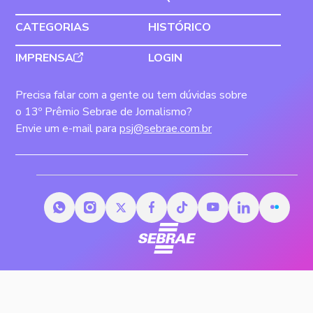
CATEGORIAS
HISTÓRICO
IMPRENSA
LOGIN
Precisa falar com a gente ou tem dúvidas sobre
o 13º Prêmio Sebrae de Jornalismo?
Envie um e-mail para
psj@sebrae.com.br