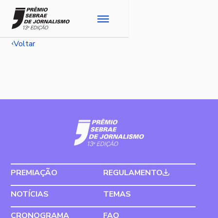
Voltar
PREMIAÇÃO
REGULAMENTO
NOTÍCIAS
TEMAS
CRONOGRAMA
FAQ