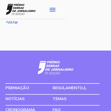
Voltar
PREMIAÇÃO
REGULAMENTO
NOTÍCIAS
TEMAS
CRONOGRAMA
FAQ