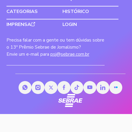
CATEGORIAS
HISTÓRICO
IMPRENSA
LOGIN
Precisa falar com a gente ou tem dúvidas sobre
o 13º Prêmio Sebrae de Jornalismo?
Envie um e-mail para
psj@sebrae.com.br