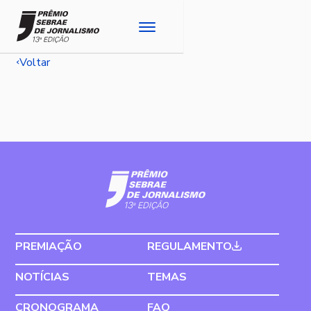
Voltar
PREMIAÇÃO
REGULAMENTO
NOTÍCIAS
TEMAS
CRONOGRAMA
FAQ