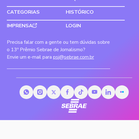
CATEGORIAS
HISTÓRICO
IMPRENSA
LOGIN
Precisa falar com a gente ou tem dúvidas sobre
o 13º Prêmio Sebrae de Jornalismo?
Envie um e-mail para
psj@sebrae.com.br