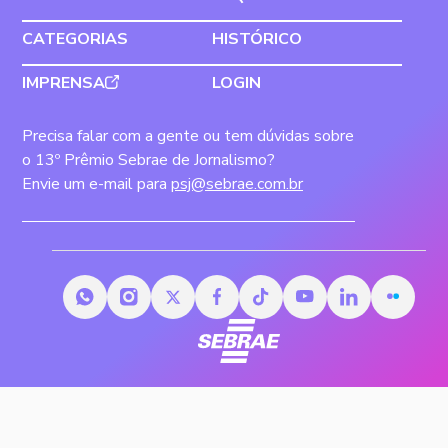
CATEGORIAS
HISTÓRICO
IMPRENSA
LOGIN
Precisa falar com a gente ou tem dúvidas sobre
o 13º Prêmio Sebrae de Jornalismo?
Envie um e-mail para
psj@sebrae.com.br