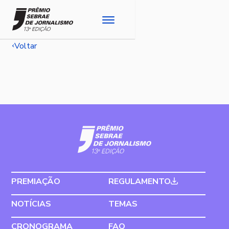
Voltar
PREMIAÇÃO
REGULAMENTO
NOTÍCIAS
TEMAS
CRONOGRAMA
FAQ