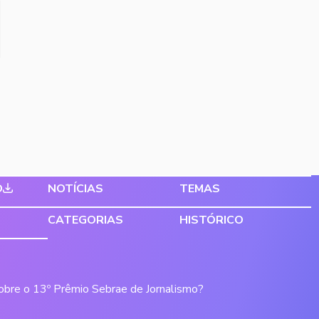
O
NOTÍCIAS
TEMAS
CATEGORIAS
HISTÓRICO
sobre o 13º Prêmio Sebrae de Jornalismo?