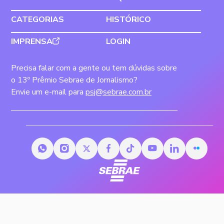
CATEGORIAS
HISTÓRICO
IMPRENSA
LOGIN
Precisa falar com a gente ou tem dúvidas sobre
o 13º Prêmio Sebrae de Jornalismo?
Envie um e-mail para
psj@sebrae.com.br