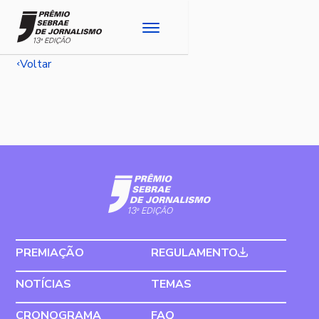
Voltar
PREMIAÇÃO
REGULAMENTO
NOTÍCIAS
TEMAS
CRONOGRAMA
FAQ