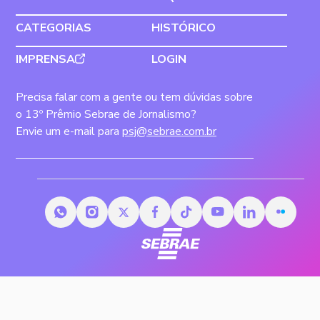
CATEGORIAS
HISTÓRICO
IMPRENSA
LOGIN
Precisa falar com a gente ou tem dúvidas sobre
o 13º Prêmio Sebrae de Jornalismo?
Envie um e-mail para
psj@sebrae.com.br