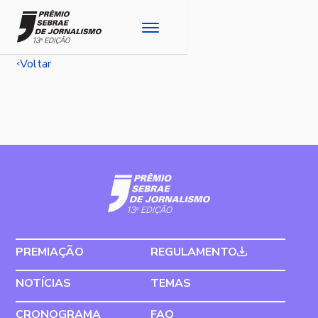
Voltar
PREMIAÇÃO
REGULAMENTO
NOTÍCIAS
TEMAS
CRONOGRAMA
FAQ