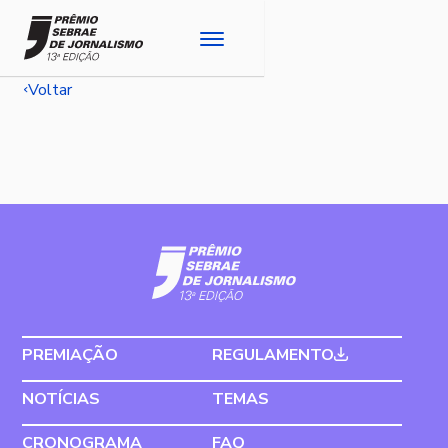
Voltar
PREMIAÇÃO
REGULAMENTO
NOTÍCIAS
TEMAS
CRONOGRAMA
FAQ