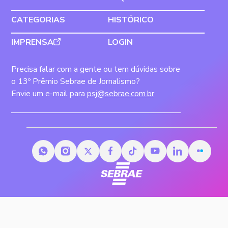
CATEGORIAS
HISTÓRICO
IMPRENSA
LOGIN
Precisa falar com a gente ou tem dúvidas sobre
o 13º Prêmio Sebrae de Jornalismo?
Envie um e-mail para
psj@sebrae.com.br