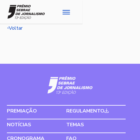
Voltar
PREMIAÇÃO
REGULAMENTO
NOTÍCIAS
TEMAS
CRONOGRAMA
FAQ