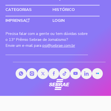
CATEGORIAS
HISTÓRICO
IMPRENSA
LOGIN
Precisa falar com a gente ou tem dúvidas sobre
o 13º Prêmio Sebrae de Jornalismo?
Envie um e-mail para
psj@sebrae.com.br