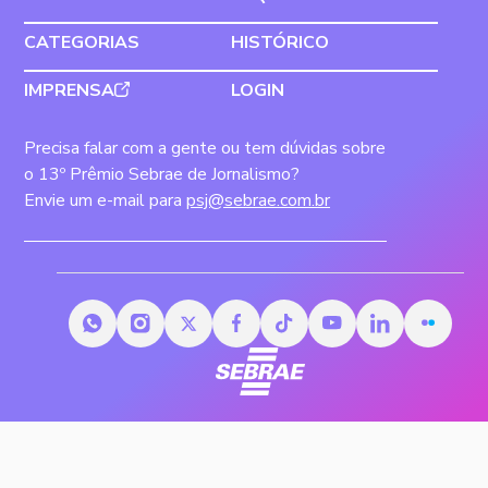
CATEGORIAS
HISTÓRICO
IMPRENSA
LOGIN
Precisa falar com a gente ou tem dúvidas sobre
o 13º Prêmio Sebrae de Jornalismo?
Envie um e-mail para
psj@sebrae.com.br