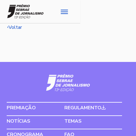
Voltar
PREMIAÇÃO
REGULAMENTO
NOTÍCIAS
TEMAS
CRONOGRAMA
FAQ