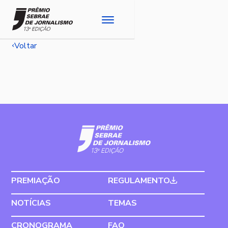
Voltar
PREMIAÇÃO
REGULAMENTO
NOTÍCIAS
TEMAS
CRONOGRAMA
FAQ