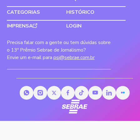
CATEGORIAS
HISTÓRICO
IMPRENSA
LOGIN
Precisa falar com a gente ou tem dúvidas sobre
o 13º Prêmio Sebrae de Jornalismo?
Envie um e-mail para
psj@sebrae.com.br