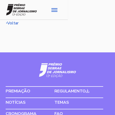
Voltar
PREMIAÇÃO
REGULAMENTO
NOTÍCIAS
TEMAS
CRONOGRAMA
FAQ