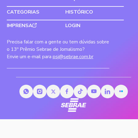
CATEGORIAS
HISTÓRICO
IMPRENSA
LOGIN
Precisa falar com a gente ou tem dúvidas sobre
o 13º Prêmio Sebrae de Jornalismo?
Envie um e-mail para
psj@sebrae.com.br