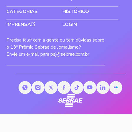
CATEGORIAS
HISTÓRICO
IMPRENSA
LOGIN
Precisa falar com a gente ou tem dúvidas sobre
o 13º Prêmio Sebrae de Jornalismo?
Envie um e-mail para
psj@sebrae.com.br