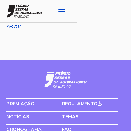
Voltar
PREMIAÇÃO
REGULAMENTO
NOTÍCIAS
TEMAS
CRONOGRAMA
FAQ