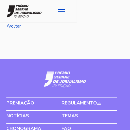
Voltar
PREMIAÇÃO
REGULAMENTO
NOTÍCIAS
TEMAS
CRONOGRAMA
FAQ