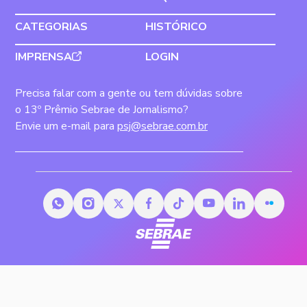
CATEGORIAS
HISTÓRICO
IMPRENSA
LOGIN
Precisa falar com a gente ou tem dúvidas sobre
o 13º Prêmio Sebrae de Jornalismo?
Envie um e-mail para
psj@sebrae.com.br