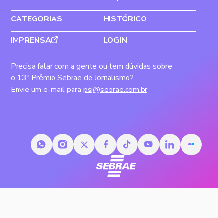
CATEGORIAS
HISTÓRICO
IMPRENSA
LOGIN
Precisa falar com a gente ou tem dúvidas sobre
o 13º Prêmio Sebrae de Jornalismo?
Envie um e-mail para
psj@sebrae.com.br