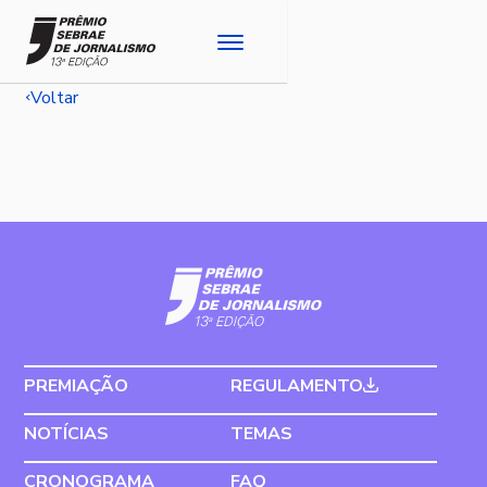
Voltar
PREMIAÇÃO
REGULAMENTO
NOTÍCIAS
TEMAS
CRONOGRAMA
FAQ